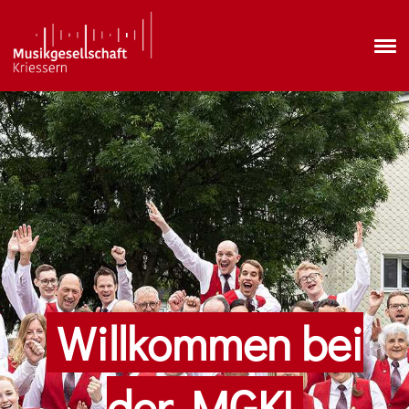
Willkommen bei
der MGK!